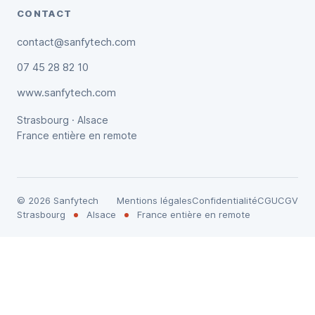
CONTACT
contact@sanfytech.com
07 45 28 82 10
www.sanfytech.com
Strasbourg · Alsace
France entière en remote
©
2026
Sanfytech
Mentions légales
Confidentialité
CGU
CGV
Strasbourg
Alsace
France entière en remote